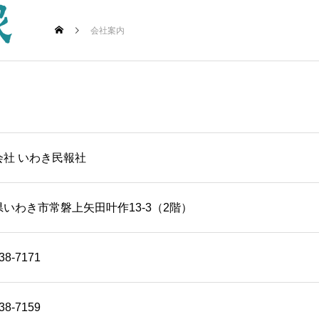
会社案内
会社 いわき民報社
いわき市常磐上矢田叶作13-3（2階）
38-7171
38-7159