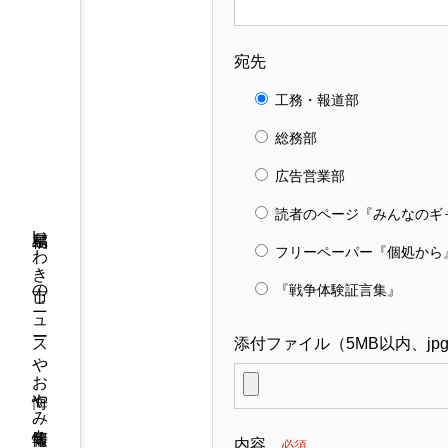
宛先
工務・報道部
総務部
広告営業部
読者のページ『みんなのギ
福島県いわき市のニュースやお悔やみ情報等をお届け
フリーペーパー『個処から
『戦争体験証言集』
添付ファイル（5MB以内、jpg,pn
内容
必須