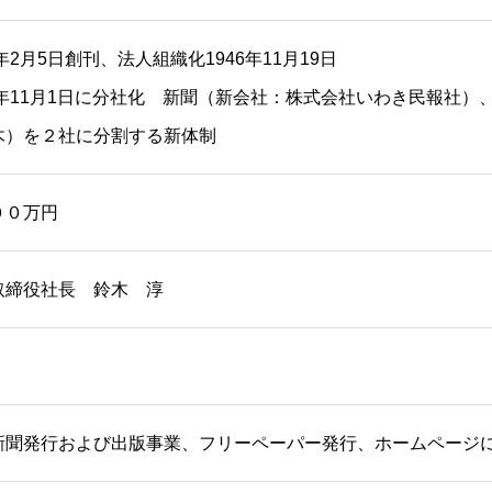
6年2月5日創刊、法人組織化1946年11月19日
22年11月1日に分社化 新聞（新会社：株式会社いわき民報社
木）を２社に分割する新体制
００万円
取締役社長 鈴木 淳
新聞発行および出版事業、フリーペーパー発行、ホームページ