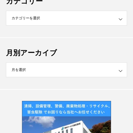
カテゴリー
月別アーカイブ
イブ