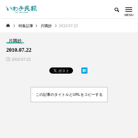
特集記事
片隅抄
2010.07.22
片隅抄
2010.07.22
2010.07.22
この記事のタイトルとURLをコピーする