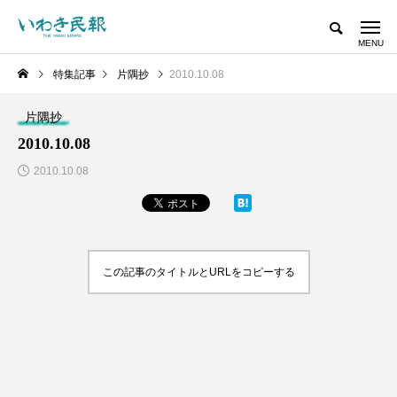
特集記事
片隅抄
2010.10.08
片隅抄
2010.10.08
2010.10.08
この記事のタイトルとURLをコピーする