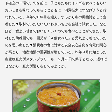
ド確立の一環で、旬を前に、子どもたちにイチゴを食べてもらい
おいしさを味わってもらうとともに、消費拡大につなげようと行
われている。今年で８年目を迎え、すっかり冬の風物詩として定
着した▼取材でいただいたいわきいちごを会社で試食した。なる
ほど、程よい甘さでおいしくいくつでも食べることができた。取
材した幼稚園でも、園児が「４個食べた」と元気よく答えていた
のを思い出した▼消費者の食に対する安全安心志向を背景に関心
が高まり、地産地消の重要性が増している。昨年９月に始まった
農産物直売所スタンプラリーも、２月28日で終了となる。遅れば
せながら、直売所巡りをしてみようか。