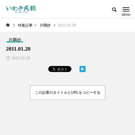
特集記事
片隅抄
2011.01.20
片隅抄
2011.01.20
2011.01.20
この記事のタイトルとURLをコピーする