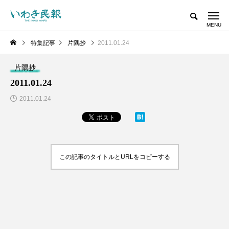
特集記事
片隅抄
2011.01.24
片隅抄
2011.01.24
2011.01.24
この記事のタイトルとURLをコピーする