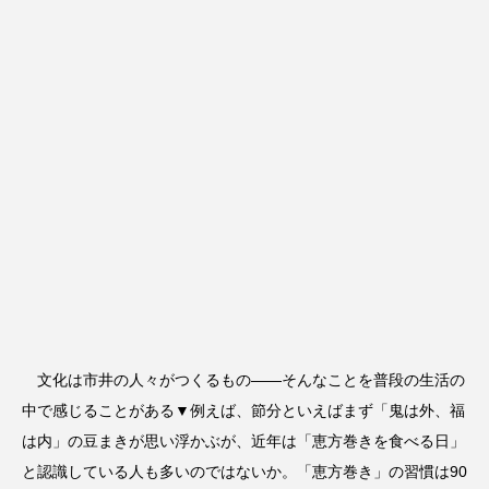
文化は市井の人々がつくるもの――そんなことを普段の生活の
中で感じることがある▼例えば、節分といえばまず「鬼は外、福
は内」の豆まきが思い浮かぶが、近年は「恵方巻きを食べる日」
と認識している人も多いのではないか。「恵方巻き」の習慣は90