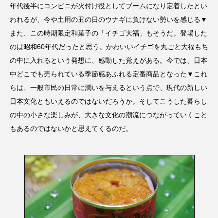
年代後半にコンビニが火付け役としてブームになり定着したとい
われるが、今や土用の丑の日のウナギに負けない勢いを感じる▼
また、この時期限定和菓子の「イチゴ大福」もそうだ。登場した
のは昭和60年代だったと思う。かわいいイチゴを丸ごと大福もち
の中に入れるという発想に、感動した覚えがある。今では、日本
中どこでも売られている季節感あふれる定番商品となった▼これ
らは、一般市民の日常に潤いを与えるという点で、現代の新しい
日本文化ともいえるのではないだろうか。そしてこうした暮らし
の中の小さな楽しみが、大きな文化の潮流につながっていくこと
もあるのではないかと思えてくるのだ。