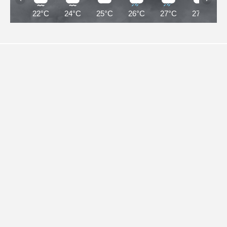
22°C
24°C
25°C
26°C
27°C
27°C