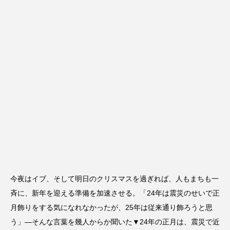
今夜はイブ、そして明日のクリスマスを過ぎれば、人もまちも一
斉に、新年を迎える準備を加速させる。「24年は震災のせいで正
月飾りをする気になれなかったが、25年は従来通り飾ろうと思
う」―そんな言葉を幾人からか聞いた▼24年の正月は、震災で近