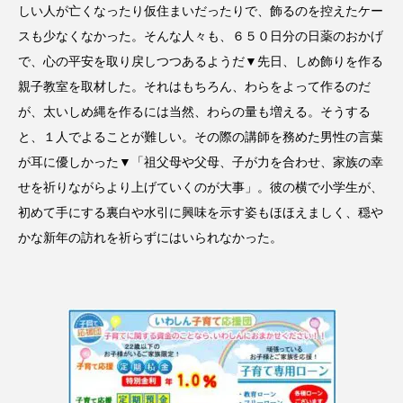
しい人が亡くなったり仮住まいだったりで、飾るのを控えたケー
スも少なくなかった。そんな人々も、６５０日分の日薬のおかげ
で、心の平安を取り戻しつつあるようだ▼先日、しめ飾りを作る
親子教室を取材した。それはもちろん、わらをよって作るのだ
が、太いしめ縄を作るには当然、わらの量も増える。そうする
と、１人でよることが難しい。その際の講師を務めた男性の言葉
が耳に優しかった▼「祖父母や父母、子が力を合わせ、家族の幸
せを祈りながらより上げていくのが大事」。彼の横で小学生が、
初めて手にする裏白や水引に興味を示す姿もほほえましく、穏や
かな新年の訪れを祈らずにはいられなかった。