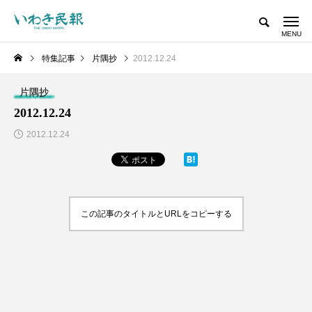
特集記事
片隅抄
2012.12.24
片隅抄
2012.12.24
2012.12.24
この記事のタイトルとURLをコピーする