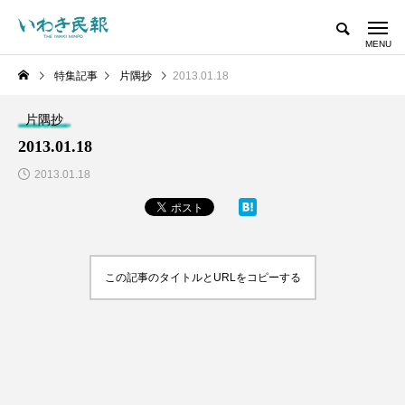
特集記事
片隅抄
2013.01.18
片隅抄
2013.01.18
2013.01.18
この記事のタイトルとURLをコピーする