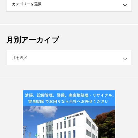
月別アーカイブ
イブ