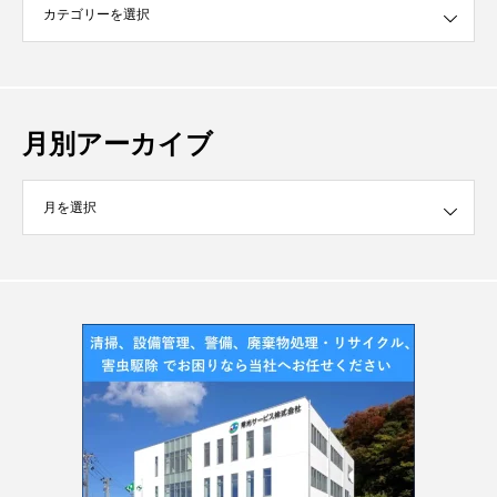
月別アーカイブ
イブ