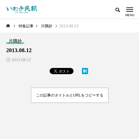
特集記事
片隅抄
2013.08.12
片隅抄
2013.08.12
2013.08.12
この記事のタイトルとURLをコピーする