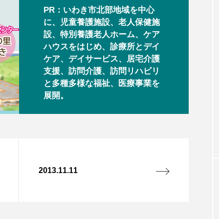
PR：いわき市北部地域を中心
に、児童養護施設、老人保健施
設、特別養護老人ホーム、ケア
ハウスをはじめ、診療所とデイ
ケア、デイサービス、居宅介護
支援、訪問介護、訪問リハビリ
と多種多様な福祉、医療事業を
展開。
2013.11.11