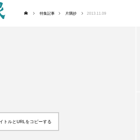
特集記事
片隅抄
2013.11.09
イトルとURLをコピーする