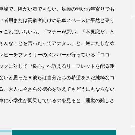
車場で、障がい者でもない、足腰の弱いお年寄りでも
い者用または高齢者向けの駐車スペースに平然と乗り
▼これにいちいち、「マナーが悪い」「不見識だ」と
そんなことを言ったってアナタ…」と、逆にたしなめ
ンビーチファミリーのメンバーが行っている「ココ
ックに対して〝良心〟へ訴えるリーフレットを配る運
ないと思った▼彼らは自分たちの希望をまだ純粋なコ
る。大人に今さら公徳心を訴えてもどうにもならない
車に小学生が同乗しているのを見ると、運動の難しさ