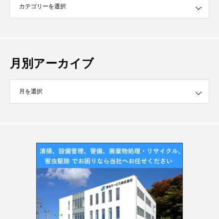
月別アーカイブ
イブ