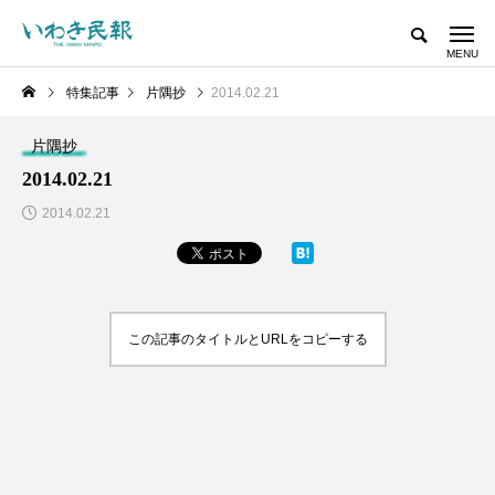
特集記事
片隅抄
2014.02.21
片隅抄
2014.02.21
2014.02.21
この記事のタイトルとURLをコピーする