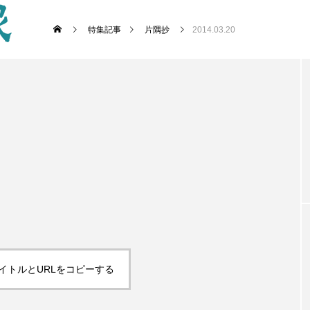
特集記事
片隅抄
2014.03.20
イトルとURLをコピーする