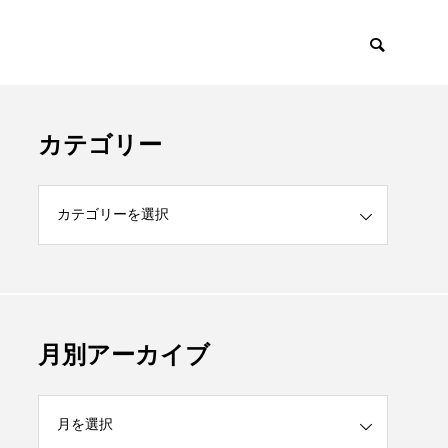
カテゴリー
月別アーカイブ