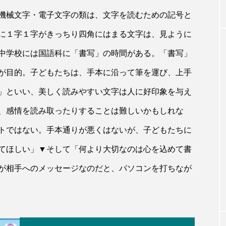
機械文字・電子文字の類は、文字を読むための記号と
に１字１字がきっちり四角にはまる文字は、見ように
中学校には国語科に「書写」の時間がある。「書写」
が目的。子どもたちは、手本に沿って筆を運び、上手
」といい、美しく読みやすい文字は人に好印象を与え
、感情を読み取ったりすることは難しいかもしれな
トではない。手本通りが悪くはないが、子どもたちに
てほしい」▼そして「何より大切なのは心を込めて書
が相手へのメッセージなのだと、パソコンを打ちなが