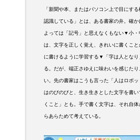
「新聞や本、またはパソコン上で目にする
認識している」とは、ある書家の弁。確か
よっては「記号」と思えなくもない▼小・
は、文字を正しく覚え、きれいに書くこと
に書けるように学習する▼「字は人となり
る。だが、端正さゆえに味わいを感じたり
い。先の書家はこうも言った「人はロボッ
はのびのびと、生き生きとした文字を書い
くこと」とも。手で書く文字は、それ自体
らあらためて考えている。