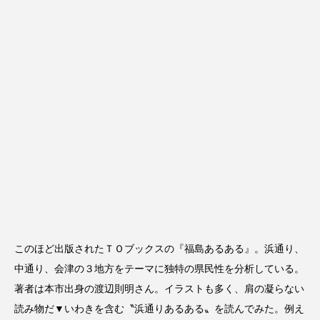
このほど出版されたＴＯブックスの『福島あるある』。浜通り、
中通り、会津の３地方をテーマに独特の県民性を分析している。
著者は本市出身の渡辺則明さん。イラストも多く、肩の凝らない
読み物だ▼いわきを含む〝浜通りあるある〟を読んでみた。例え