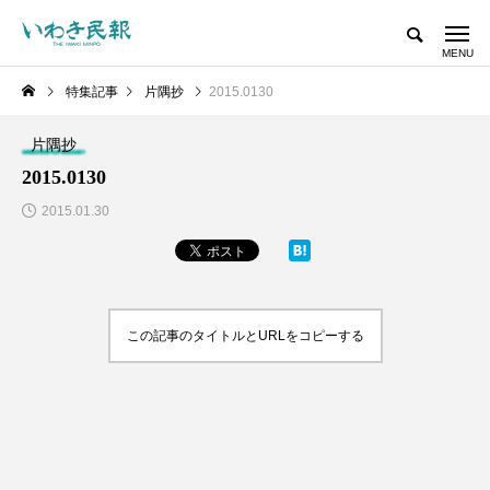
特集記事
片隅抄
2015.0130
片隅抄
2015.0130
2015.01.30
この記事のタイトルとURLをコピーする