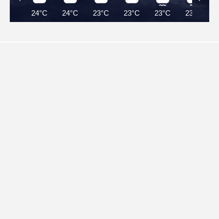
24°C
24°C
23°C
23°C
23°C
23°C