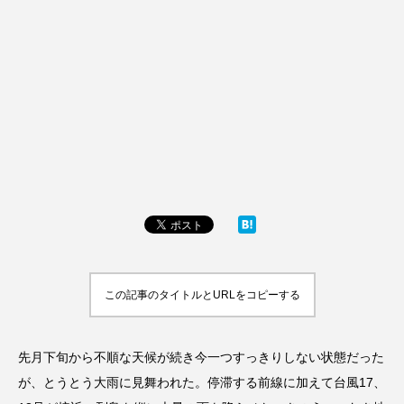
この記事のタイトルとURLをコピーする
先月下旬から不順な天候が続き今一つすっきりしない状態だった
が、とうとう大雨に見舞われた。停滞する前線に加えて台風17、