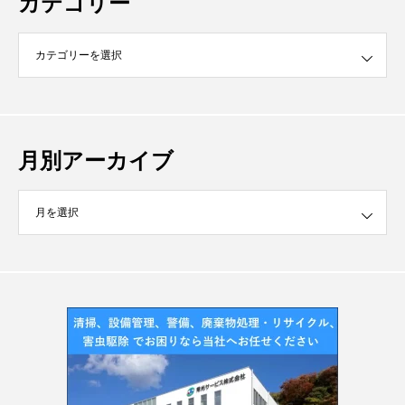
カテゴリー
月別アーカイブ
イブ