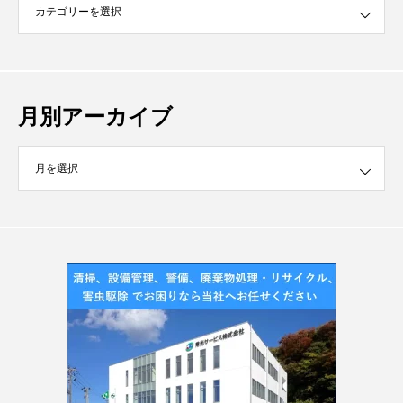
月別アーカイブ
イブ