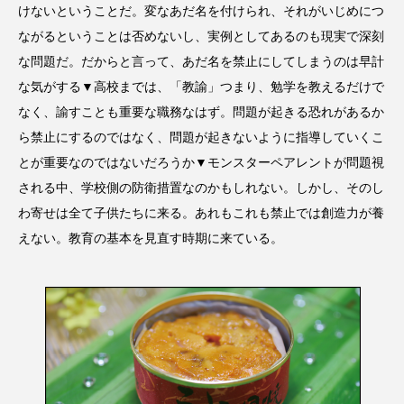
けないということだ。変なあだ名を付けられ、それがいじめにつ
ながるということは否めないし、実例としてあるのも現実で深刻
な問題だ。だからと言って、あだ名を禁止にしてしまうのは早計
な気がする▼高校までは、「教諭」つまり、勉学を教えるだけで
なく、諭すことも重要な職務なはず。問題が起きる恐れがあるか
ら禁止にするのではなく、問題が起きないように指導していくこ
とが重要なのではないだろうか▼モンスターペアレントが問題視
される中、学校側の防衛措置なのかもしれない。しかし、そのし
わ寄せは全て子供たちに来る。あれもこれも禁止では創造力が養
えない。教育の基本を見直す時期に来ている。