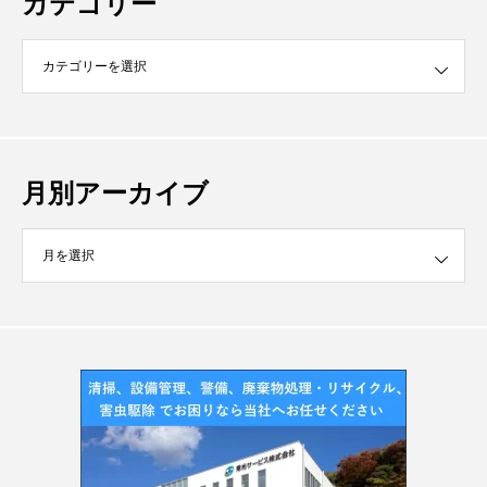
カテゴリー
月別アーカイブ
イブ