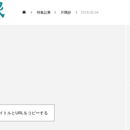
特集記事
片隅抄
2018.06.04
イトルとURLをコピーする