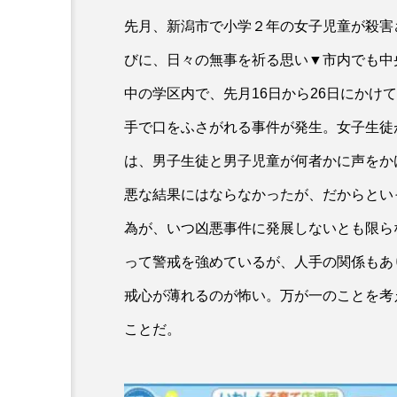
先月、新潟市で小学２年の女子児童が殺害
びに、日々の無事を祈る思い▼市内でも中
中の学区内で、先月16日から26日にかけ
手で口をふさがれる事件が発生。女子生徒
は、男子生徒と男子児童が何者かに声をか
悪な結果にはならなかったが、だからとい
為が、いつ凶悪事件に発展しないとも限ら
って警戒を強めているが、人手の関係もあ
戒心が薄れるのが怖い。万が一のことを考
ことだ。