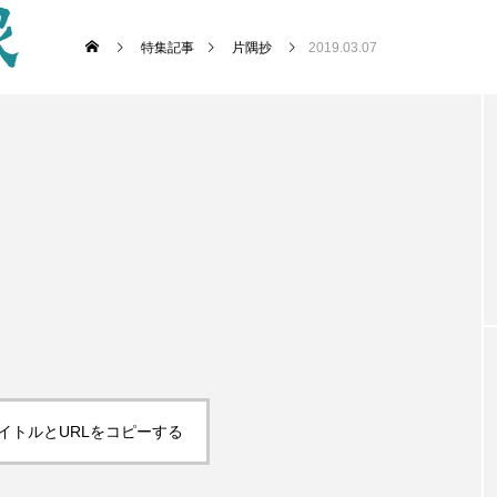
特集記事
片隅抄
2019.03.07
イトルとURLをコピーする