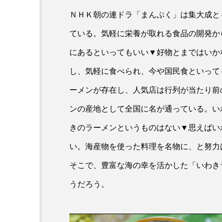
ＮＨＫ朝の連ドラ「まんぷく」は集大成と
ている。気軽に栄養が取れる食品の開発か
にあるといってもいい▼好物とまではいか
し、気軽に食べられ、今や国民食といって
ーメンが存在し、人気店は行列が当たり前
ンの産地として全国に名が通っている。い
きのラーメンというものはない▼思えばい
い。海産物を使った料理を名物に、と努力
そこで、豊富な海の幸を活かした「いわき
うだろう。