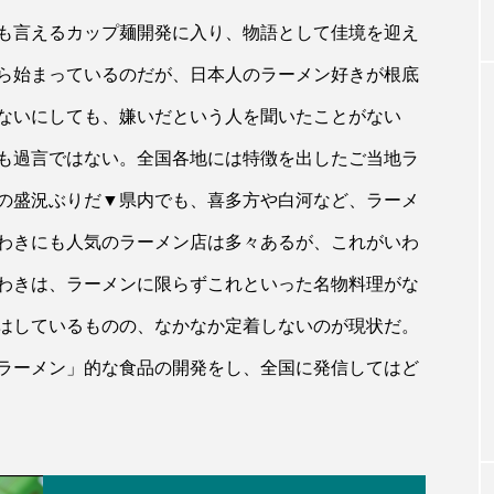
も言えるカップ麺開発に入り、物語として佳境を迎え
ら始まっているのだが、日本人のラーメン好きが根底
ないにしても、嫌いだという人を聞いたことがない
も過言ではない。全国各地には特徴を出したご当地ラ
の盛況ぶりだ▼県内でも、喜多方や白河など、ラーメ
わきにも人気のラーメン店は多々あるが、これがいわ
わきは、ラーメンに限らずこれといった名物料理がな
はしているものの、なかなか定着しないのが現状だ。
ラーメン」的な食品の開発をし、全国に発信してはど