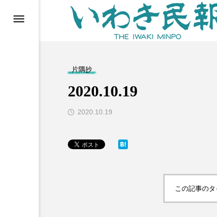
らす（旧 個処から）
片隅抄
2020.10.19
2020.10.19
等)
この記事のタ
ブ