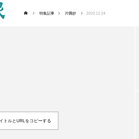
特集記事
片隅抄
2020.12.24
イトルとURLをコピーする