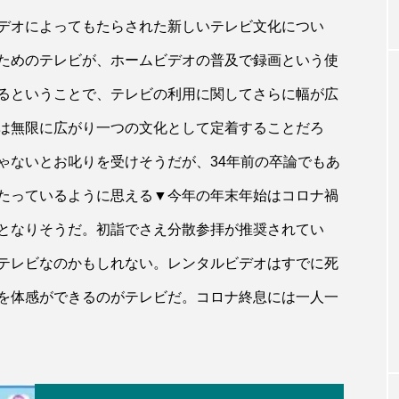
デオによってもたらされた新しいテレビ文化につい
ためのテレビが、ホームビデオの普及で録画という使
るということで、テレビの利用に関してさらに幅が広
は無限に広がり一つの文化として定着することだろ
ゃないとお叱りを受けそうだが、34年前の卒論でもあ
たっているように思える▼今年の年末年始はコロナ禍
となりそうだ。初詣でさえ分散参拝が推奨されてい
テレビなのかもしれない。レンタルビデオはすでに死
を体感ができるのがテレビだ。コロナ終息には一人一