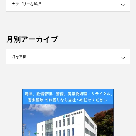
月別アーカイブ
イブ