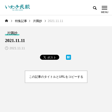
特集記事
片隅抄
2021.11.11
片隅抄
2021.11.11
2021.11.11
この記事のタイトルとURLをコピーする