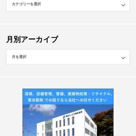
月別アーカイブ
イブ