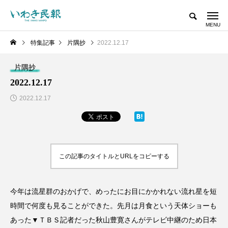
特集記事
片隅抄
2022.12.17
片隅抄
2022.12.17
2022.12.17
この記事のタイトルとURLをコピーする
今年は流星群のおかげで、めったにお目にかかれない流れ星を短
時間で何度も見ることができた。先月は月食という天体ショーも
あった▼ＴＢＳ記者だった秋山豊寛さんがテレビ中継のため日本