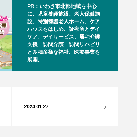
PR：いわき市北部地域を中心
に、児童養護施設、老人保健施
設、特別養護老人ホーム、ケア
ハウスをはじめ、診療所とデイ
ケア、デイサービス、居宅介護
支援、訪問介護、訪問リハビリ
と多種多様な福祉、医療事業を
展開。
2024.01.27