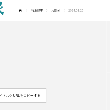
特集記事
片隅抄
2024.01.26
イトルとURLをコピーする