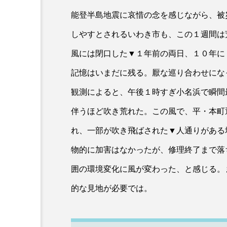
能登半島地震に哀惜の念を感じながら、被
しやすとされるいわき市も、この１週間は
風には閉口した▼１年前の両日、１０年に
記憶はいまだに残る。厭な巡り合わせにな
観測によると、午後１時すぎ小名浜で瞬間
伴うほど吹き荒れた。この風で、平・本町
れ、一部が吹き飛ばされた▼人通りがある
物的に加害はなかったが、修理終了まで落
囲の環境変化に風が変わった、と感じる。
的な見地が必要では。