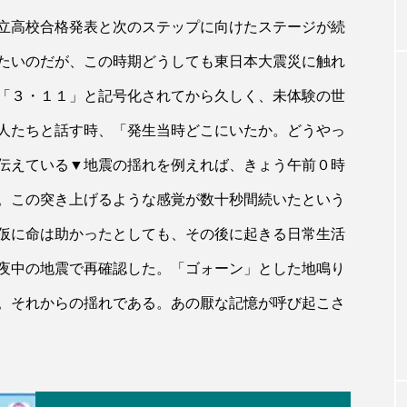
立高校合格発表と次のステップに向けたステージが続
たいのだが、この時期どうしても東日本大震災に触れ
「３・１１」と記号化されてから久しく、未体験の世
人たちと話す時、「発生当時どこにいたか。どうやっ
伝えている▼地震の揺れを例えれば、きょう午前０時
。この突き上げるような感覚が数十秒間続いたという
仮に命は助かったとしても、その後に起きる日常生活
夜中の地震で再確認した。「ゴォーン」とした地鳴り
。それからの揺れである。あの厭な記憶が呼び起こさ