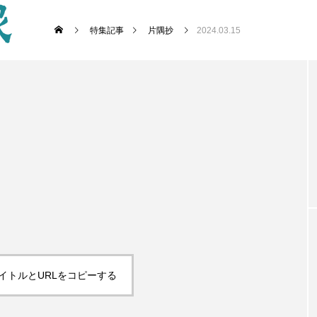
特集記事
片隅抄
2024.03.15
イトルとURLをコピーする