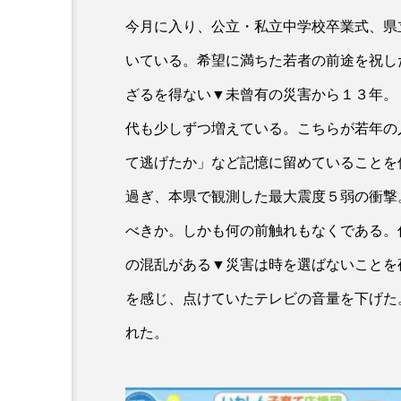
今月に入り、公立・私立中学校卒業式、県
いている。希望に満ちた若者の前途を祝し
ざるを得ない▼未曾有の災害から１３年。
代も少しずつ増えている。こちらが若年の
て逃げたか」など記憶に留めていることを
過ぎ、本県で観測した最大震度５弱の衝撃
べきか。しかも何の前触れもなくである。
の混乱がある▼災害は時を選ばないことを
を感じ、点けていたテレビの音量を下げた
れた。