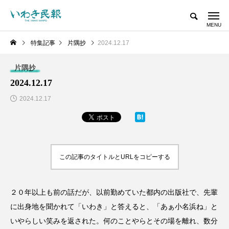
特集記事
片隅抄
2024.12.17
片隅抄
2024.12.17
2024.12.17
この記事のタイトルとURLをコピーする
２０年以上も前の話だが、以前勤めていた都内の出版社で、先輩
に出身地を聞かれて「いわき」と答えると、「あぁ小名浜ね」と
いやらしい笑みを返された。何のことやらとその場を離れ、数分