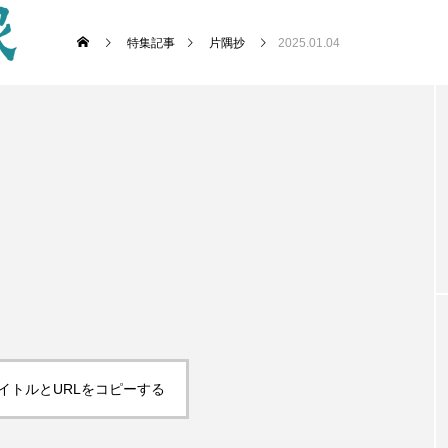
特集記事
片隅抄
2025.01.04
イトルとURLをコピーする