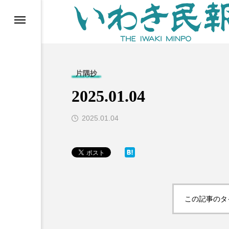
らす（旧 個処から）
片隅抄
2025.01.04
2025.01.04
等)
この記事のタ
ブ