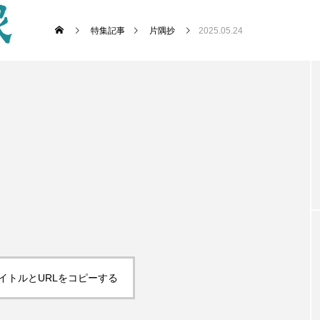
特集記事
片隅抄
2025.05.24
イトルとURLをコピーする