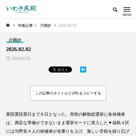
特集記事
片隅抄
2026.02.02
片隅抄
2026.02.02
2026.02.02
この記事のタイトルとURLをコピーする
衆院選投票日まで６日となった。突然の解散総選挙に各候補者
は、満足な準備ができないまま選挙モードに突入した▼福島４区
には与野党４人の候補者が名乗りを上げ、激しい舌戦を繰り広げ