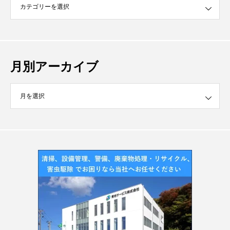
月別アーカイブ
イブ