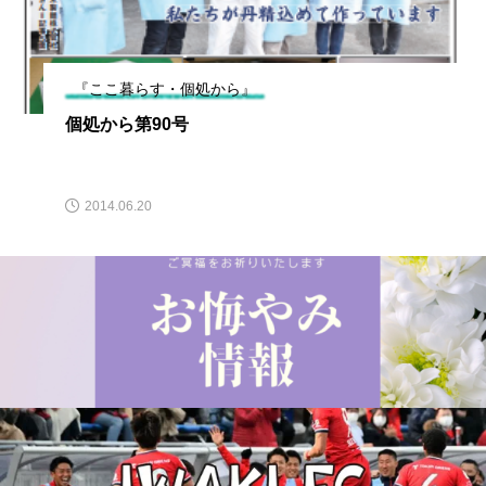
『ここ暮らす・個処から』
個処から第90号
2014.06.20