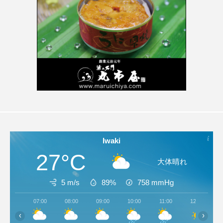
Iwaki
27°C
大体晴れ
5 m/s
89%
758
mmHg
07:00
08:00
09:00
10:00
11:00
12:00
‹
›