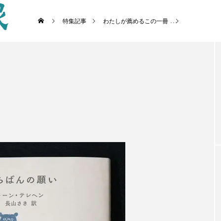
特集記事
わたしが薦めるこの一冊
『いちばんの