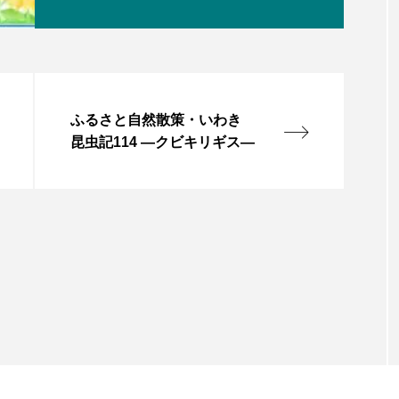
ふるさと自然散策・いわき
昆虫記114 ―クビキリギス―