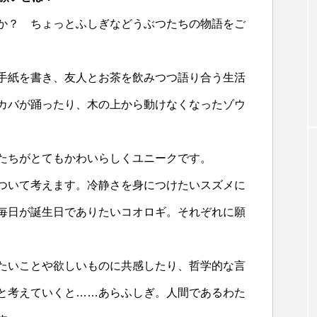
か？ ちょっとふしぎなどうぶつたちの物語をご
手紙を書き、友人とお茶を飲みつつ語り合う生活
カバが踊ったり、木の上から動けなくなったゾウ
たちがとてもかわいらしくユニークです。
ついて考えます。冷静さを身につけたいスズメに
毎日が誕生日でありたいコオロギ。それぞれに願
たいことや欲しいものに共感したり、哲学的な言
と考えていくと……あらふしぎ。人間であるわた