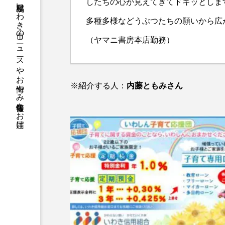
したちの心が見えてきてドキッとしま
福島県いわき市のニュースやお悔やみ情報等をお届け
多種多様などうぶつたちの願いから広
（ヤマニ書房本店勤務）
※紹介する人：
内藤ともみさん