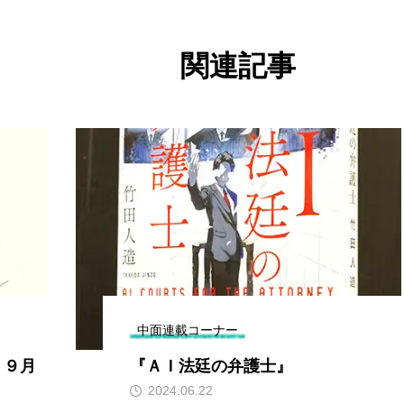
関連記事
中面連載コーナー
）９月
『ＡＩ法廷の弁護士』
2024.06.22