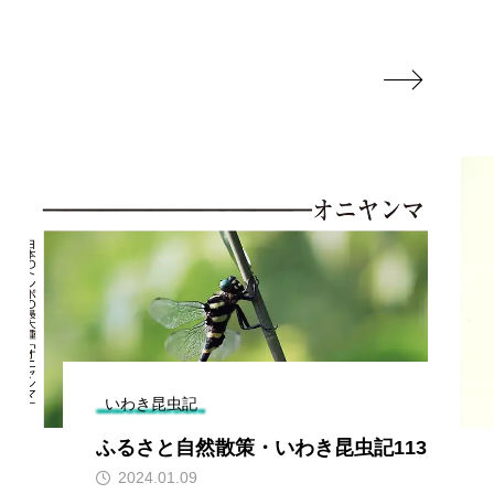

いわき昆虫記
ふるさと自然散策・いわき昆虫記113
2024.01.09