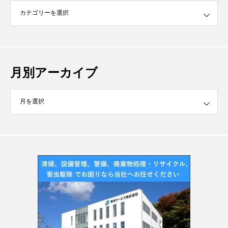
月別アーカイブ
イブ