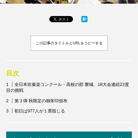
この記事のタイトルとURLをコピーする
目次
全日本吹奏楽コンクール・高校の部 磐城、18大会連続22度
目の挑戦
第３弾 秋限定の御朱印頒布
初日は977人が１票投じる