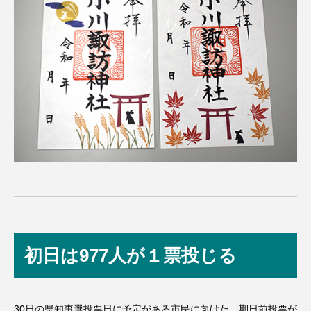
初日は977人が１票投じる
30日の県知事選投票日に予定がある市民に向けた、期日前投票が