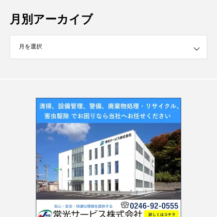
月別アーカイブ
イブ