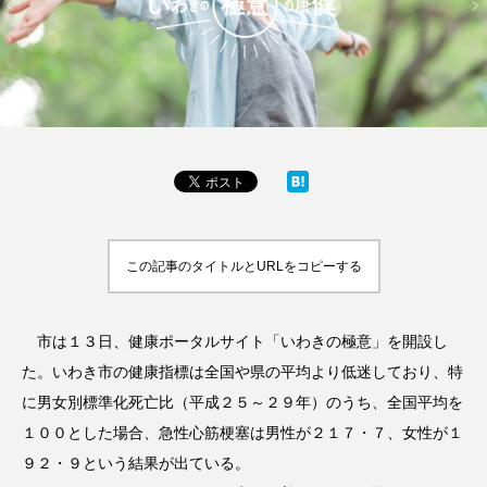
この記事のタイトルとURLをコピーする
市は１３日、健康ポータルサイト「いわきの極意」を開設し
た。いわき市の健康指標は全国や県の平均より低迷しており、特
に男女別標準化死亡比（平成２５～２９年）のうち、全国平均を
１００とした場合、急性心筋梗塞は男性が２１７・７、女性が１
９２・９という結果が出ている。