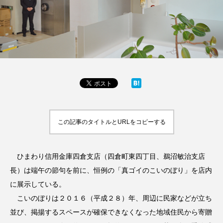
この記事のタイトルとURLをコピーする
ひまわり信用金庫四倉支店（四倉町東四丁目、鵜沼敏治支店
長）は端午の節句を前に、恒例の「真ゴイのこいのぼり」を店内
に展示している。
こいのぼりは２０１６（平成２８）年、周辺に民家などが立ち
並び、掲揚するスペースが確保できなくなった地域住民から寄贈