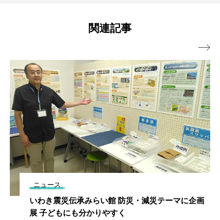
関連記事

ニュース
いわき震災伝承みらい館 防災・減災テーマに企画
展 子どもにも分かりやすく