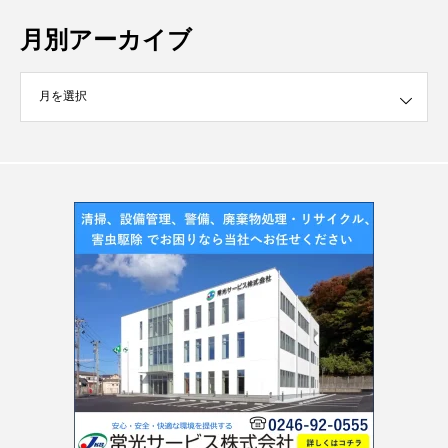
月別アーカイブ
イブ