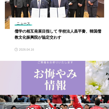
ニュース
儒学の相互発展目指して 学校法人昌平黌、韓国儒
教文化振興院が協定交わす
2026.04.16