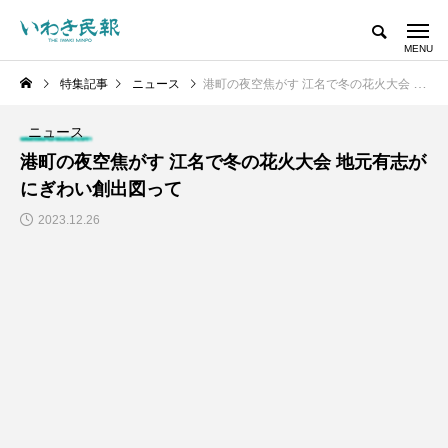
特集記事
ニュース
港町の夜空焦がす 江名で冬の花火大会 地元有志がにぎわい創出図って
ニュース
港町の夜空焦がす 江名で冬の花火大会 地元有志が
にぎわい創出図って
2023.12.26