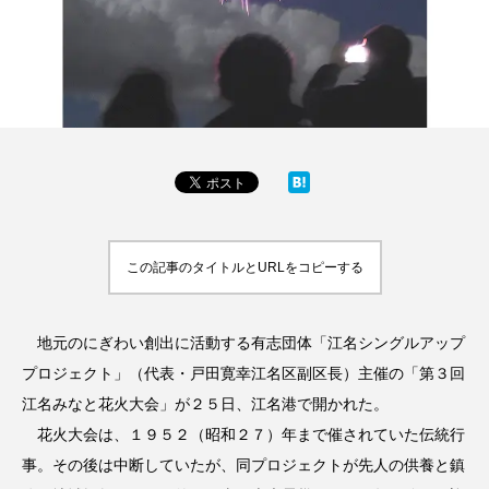
この記事のタイトルとURLをコピーする
地元のにぎわい創出に活動する有志団体「江名シングルアップ
プロジェクト」（代表・戸田寛幸江名区副区長）主催の「第３回
江名みなと花火大会」が２５日、江名港で開かれた。
花火大会は、１９５２（昭和２７）年まで催されていた伝統行
事。その後は中断していたが、同プロジェクトが先人の供養と鎮