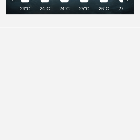
24°C
24°C
24°C
25°C
26°C
27°C