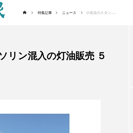
特集記事
ニュース
小名浜のスタンド ガソリン混入の灯油販売 ５日正午～７日夜７時
ソリン混入の灯油販売 ５