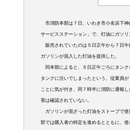
市消防本部は７日、いわき市小名浜下神
サービスステーション」で、灯油にガソリ
販売されていたのは５日正午から７日午
ガソリンが混入した灯油を提供した。
同本部によると、５日正午ごろにタンク
タンクに注いでしまったという。従業員が
ことに気が付き、同７時半に消防に通報し
害は確認されていない。
ガソリンが混ざった灯油をストーブで使
部では購入者の特定を進めるとともに、使