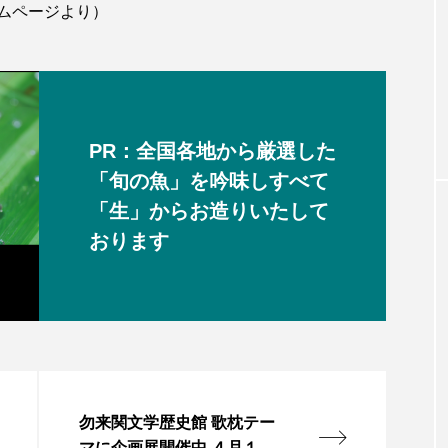
ムページより）
PR：全国各地から厳選した
「旬の魚」を吟味しすべて
「生」からお造りいたして
おります
勿来関文学歴史館 歌枕テー
マに企画展開催中 ４月１６