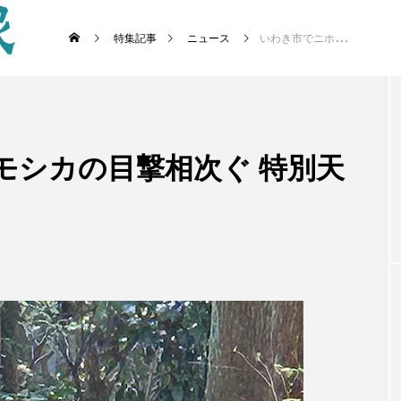
特集記事
ニュース
いわき市でニホンカモシカの目撃相次ぐ 特別天然記念物 市街地でも
モシカの目撃相次ぐ 特別天