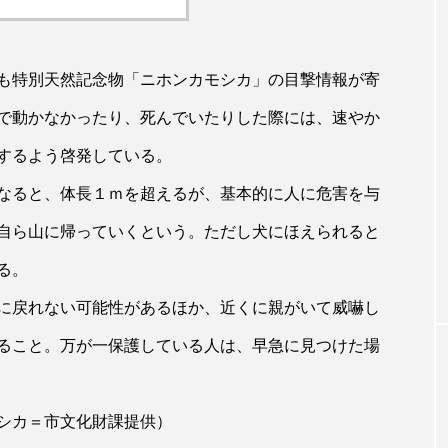
も特別天然記念物「ニホンカモシカ」の目撃情報が寄
で動かなかったり、死んでいたりした際には、速やか
するよう啓発している。
なると、体長１ｍを超えるが、基本的に人に危害を与
自ら山に帰っていくという。ただし犬にほえられると
る。
に戻れない可能性があるほか、近くに親がいて威嚇し
ること。万が一保護している人は、早急に見つけた場
シカ＝市文化財課提供）