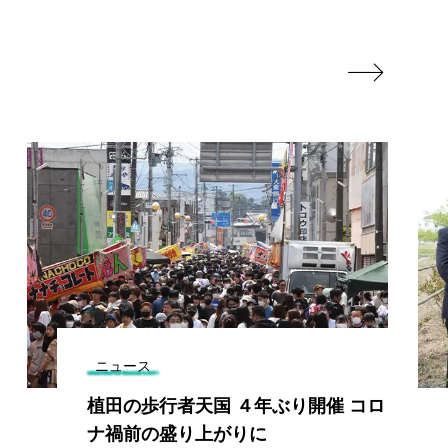

ニュース
植田の歩行者天国 ４年ぶり開催 コロ
ナ禍前の盛り上がりに