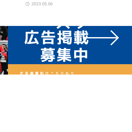
2023.05.06