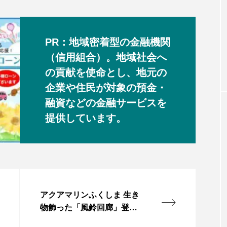
PR：地域密着型の金融機関
（信用組合）。地域社会へ
の貢献を使命とし、地元の
企業や住民が対象の預金・
融資などの金融サービスを
提供しています。
アクアマリンふくしま 生き
物飾った「風鈴回廊」登場
地元有志の協力で