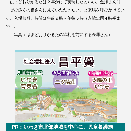
はまどおりかるたは２年かけて実現したといい、金澤さんは
「ぜひ多くの皆さんに見ていただきたい」と来場を呼びかけてい
る。入場無料。時間は午前９時～午後５時（入館は同４時半ま
で）。
（写真：はまどおりかるたの絵札を前にする金澤さん）
PR：いわき市北部地域を中心に、児童養護施