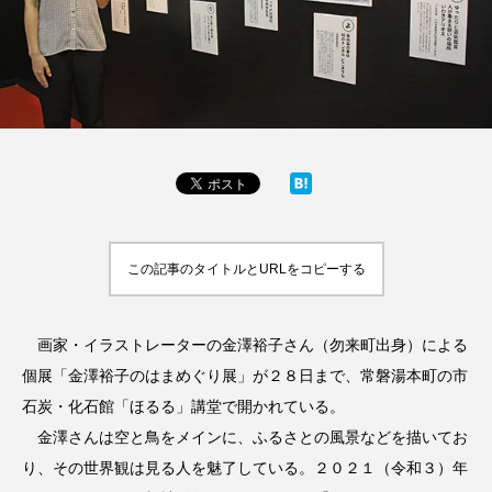
この記事のタイトルとURLをコピーする
画家・イラストレーターの金澤裕子さん（勿来町出身）による
個展「金澤裕子のはまめぐり展」が２８日まで、常磐湯本町の市
石炭・化石館「ほるる」講堂で開かれている。
金澤さんは空と鳥をメインに、ふるさとの風景などを描いてお
り、その世界観は見る人を魅了している。２０２１（令和３）年