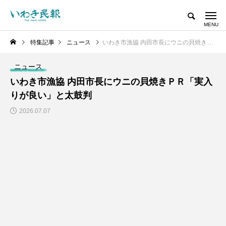
特集記事
ニュース
いわき市漁協 内田市長にウニの貝焼きＰＲ「実入りが良い」と太鼓判
ニュース
いわき市漁協 内田市長にウニの貝焼きＰＲ「実入
りが良い」と太鼓判
2026.07.07