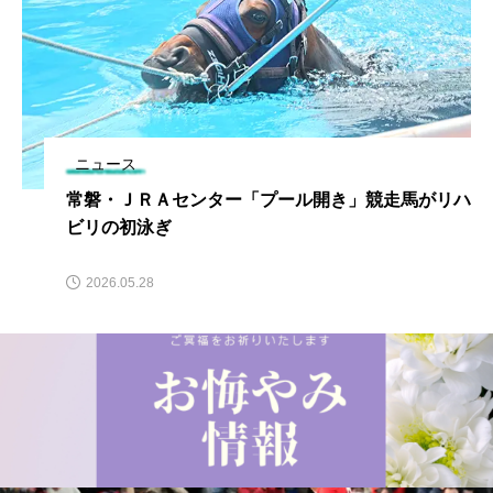
ニュース
常磐・ＪＲＡセンター「プール開き」競走馬がリハ
ビリの初泳ぎ
2026.05.28