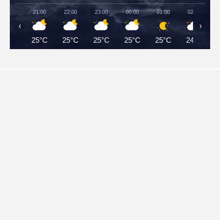
21:00
22:00
23:00
00:00
01:00
02:00
‹
›
25°C
25°C
25°C
25°C
25°C
24°C