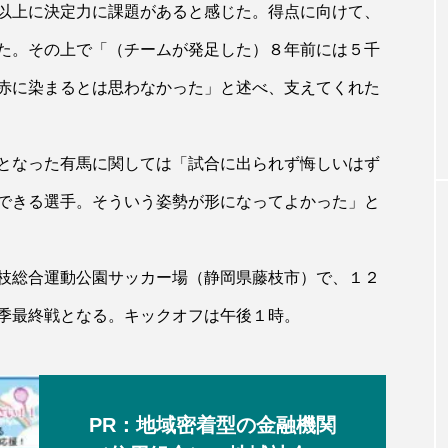
以上に決定力に課題があると感じた。得点に向けて、
た。その上で「（チームが発足した）８年前には５千
赤に染まるとは思わなかった」と述べ、支えてくれた
となった有馬に関しては「試合に出られず悔しいはず
できる選手。そういう姿勢が形になってよかった」と
枝総合運動公園サッカー場（静岡県藤枝市）で、１２
季最終戦となる。キックオフは午後１時。
PR：地域密着型の金融機関