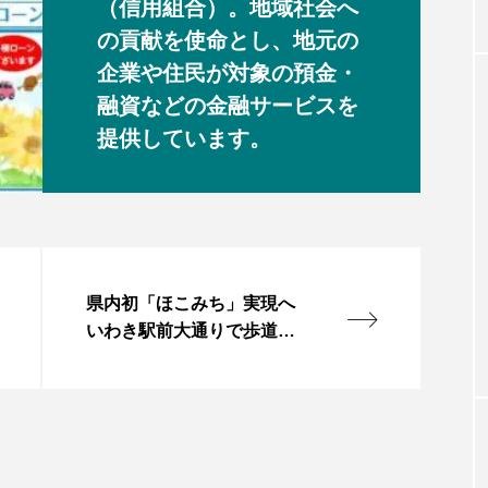
（信用組合）。地域社会へ
の貢献を使命とし、地元の
企業や住民が対象の預金・
融資などの金融サービスを
提供しています。
県内初「ほこみち」実現へ
いわき駅前大通りで歩道利
活用の社会実験始まる