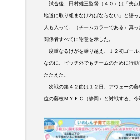
試合後、田村雄三監督（４０）は「失点
地道に取り組まなければならない」と語っ
人も入って、（チームカラーである）真っ
関係者すべてに謝意を示した。
度重なるけがを乗り越え、Ｊ２初ゴール
なのに、ピッチ外でもチームのために行動
たたえた。
次戦の第４２節は１２日、アウェーの藤
位の藤枝ＭＹＦＣ（静岡）と対戦する。今