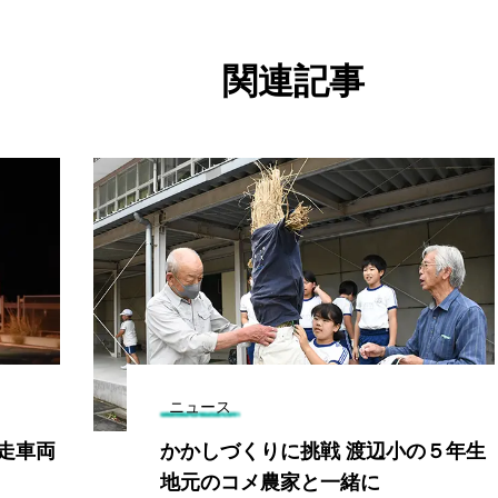
関連記事
ニュース
逆走車両
かかしづくりに挑戦 渡辺小の５年生
地元のコメ農家と一緒に