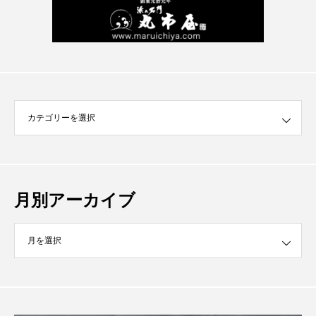
月別アーカイブ
イブ