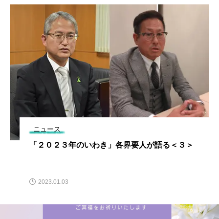
ニュース
「２０２３年のいわき」各界要人が語る＜３＞
2023.01.03