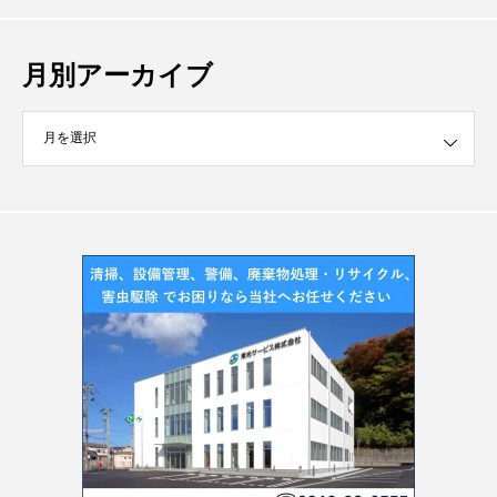
月別アーカイブ
イブ