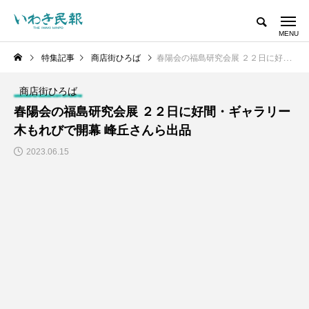
特集記事
商店街ひろば
春陽会の福島研究会展 ２２日に好間・ギャラリー木もれびで開幕 峰丘さんら出品
商店街ひろば
春陽会の福島研究会展 ２２日に好間・ギャラリー
木もれびで開幕 峰丘さんら出品
2023.06.15