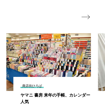

商店街ひろば
ヤマニ 書房 来年の手帳、カレンダー
人気