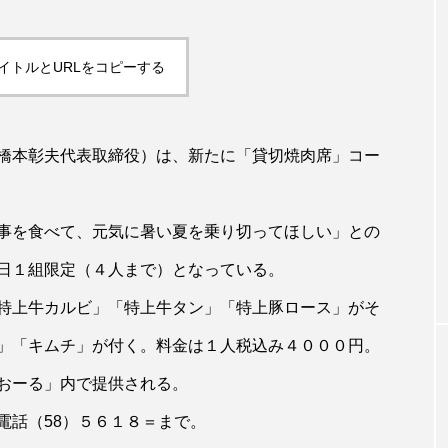
イトルとURLをコピーする
橋本彰夫代表取締役）は、新たに「貸切焼肉席」コー
事を食べて、元気に暑い夏を乗り切ってほしい」との
日１組限定（４人まで）となっている。
特上牛カルビ」「特上牛タン」「特上豚ロース」がそ
」「キムチ」が付く。料金は１人税込み４０００円。
おーる」内で提供される。
話（58）５６１８＝まで。