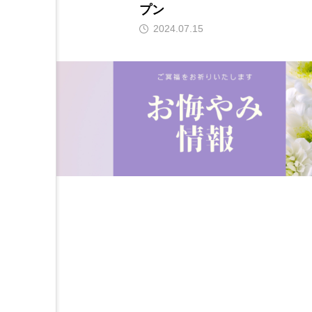
プン
2024.07.15