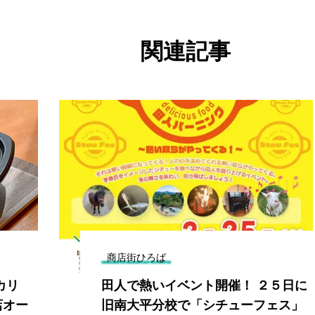
関連記事
商店街ひろば
カリ
田人で熱いイベント開催！ ２５日に
店オー
旧南大平分校で「シチューフェス」