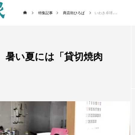
特集記事
商店街ひろば
いわき卓球センター 暑い夏には「貸切焼肉席」を
 暑い夏には「貸切焼肉