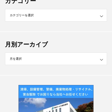
カテゴリー
月別アーカイブ
イブ