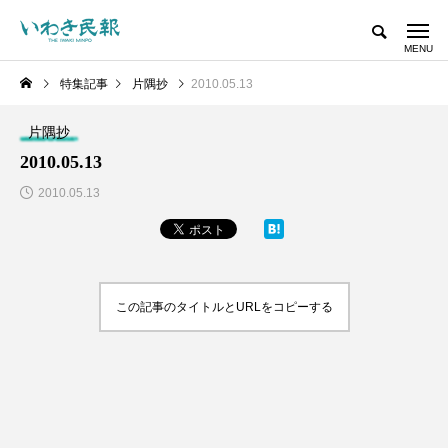
特集記事
片隅抄
2010.05.13
片隅抄
2010.05.13
2010.05.13
この記事のタイトルとURLをコピーする