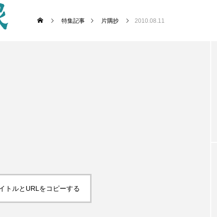
特集記事
片隅抄
2010.08.11
イトルとURLをコピーする