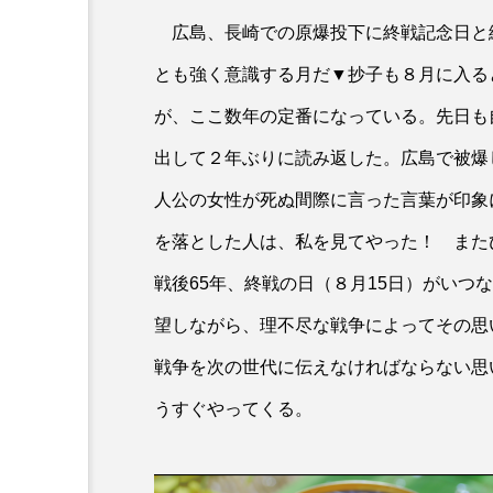
広島、長崎での原爆投下に終戦記念日と
とも強く意識する月だ▼抄子も８月に入る
が、ここ数年の定番になっている。先日も
出して２年ぶりに読み返した。広島で被爆し
人公の女性が死ぬ間際に言った言葉が印象
を落とした人は、私を見てやった！ また
戦後65年、終戦の日（８月15日）がいつ
望しながら、理不尽な戦争によってその思
戦争を次の世代に伝えなければならない思
うすぐやってくる。