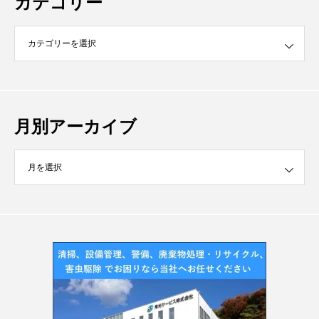
カテゴリー
月別アーカイブ
イブ