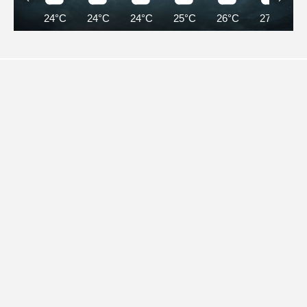
24°C
24°C
24°C
25°C
26°C
27°C